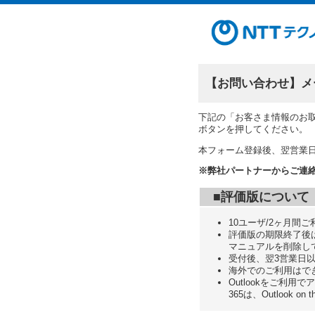
【お問い合わせ】メール
下記の「お客さま情報のお
ボタンを押してください。
本フォーム登録後、翌営業
※弊社パートナーからご連
■評価版について
10ユーザ/2ヶ月間
評価版の期限終了後
マニュアルを削除し
受付後、翌3営業日
海外でのご利用はで
Outlookをご利用でアドイ
365は、Outlook