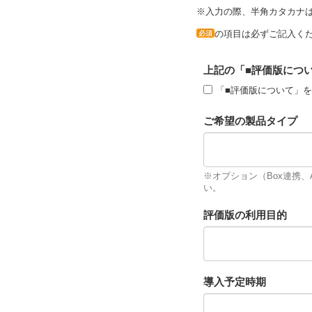
※入力の際、半角カタカナ
の項目は必ずご記入く
必須
上記の「■評価版につ
「■評価版について」
ご希望の製品タイプ
※オプション（Box連携
い。
評価版の利用目的
導入予定時期