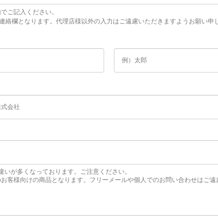
内でご記入ください。
連絡欄となります。代理店様以外の入力はご遠慮いただきますようお願い申
力間違いが多くなっております。ご注意ください。
ailは法人のお客様向けの商品となります。フリーメールや個人でのお問い合わせは