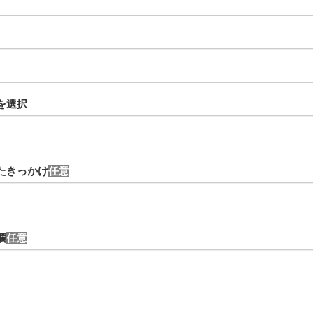
を選択
たきっかけ
欄