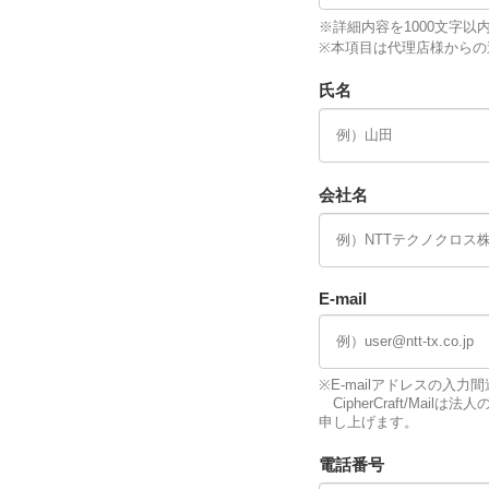
※詳細内容を1000文字以
※本項目は代理店様からの
氏名
会社名
E-mail
※E-mailアドレスの入
CipherCraft/M
申し上げます。
電話番号