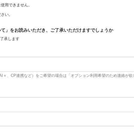
は使用できません。
ださい。
いて」をお読みいただき、ご了承いただけますでしょうか
を了承します
、AI＋、CP連携など）をご希望の場合は「オプション利用希望のため連絡が