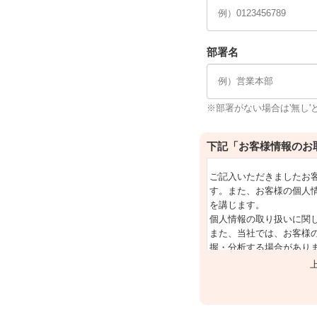
部署名
※部署がない場合は'無し'
下記「お客様情報のお