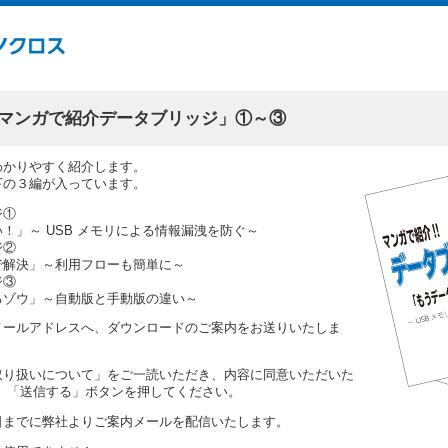
マンガで紹介データブリッジ」①～③
わかりやすく紹介します。
下の３編が入っています。
ジ①
」～ USB メモリによる情報漏洩を防ぐ～
ジ②
解決」～利用フローも簡単に～
ジ③
ゾウ」～自動版と手動版の違い～
メールアドレスへ、ダウンロードのご案内をお送りいたしま
取り扱いについて」をご一読いただき、内容に同意いただいた
、「送信する」ボタンを押してください。
日までに弊社よりご案内メールを配信いたします。