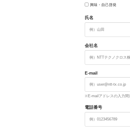
興味・自己啓発
氏名
会社名
E-mail
※E-mailアドレスの入
電話番号