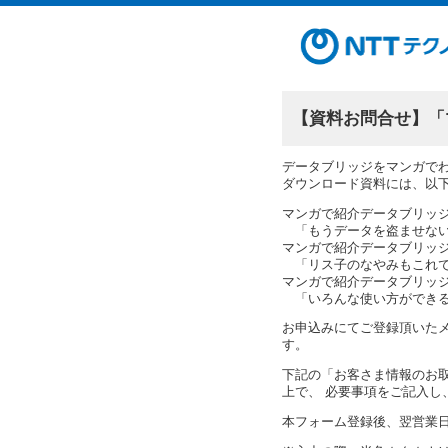
【資料お問合せ】「
データブリッジをマンガで
ダウンロード資料には、以
マンガで紹介データブリッ
「もうデータを盗ませない！
マンガで紹介データブリッ
「リス子のなやみもこれで
マンガで紹介データブリッ
「いろんな使い方ができる
お申込みにてご登録頂いた
す。
下記の「お客さま情報のお
上で、 必要事項をご記入し
本フォーム登録後、翌営業