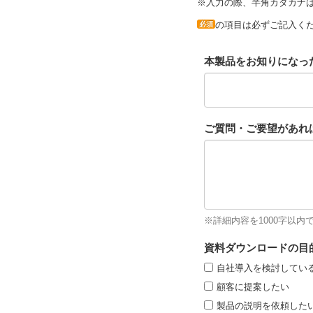
※入力の際、半角カタカナ
の項目は必ずご記入く
必須
本製品をお知りになっ
ご質問・ご要望があれ
※詳細内容を1000字以内
資料ダウンロードの目
自社導入を検討してい
顧客に提案したい
製品の説明を依頼した