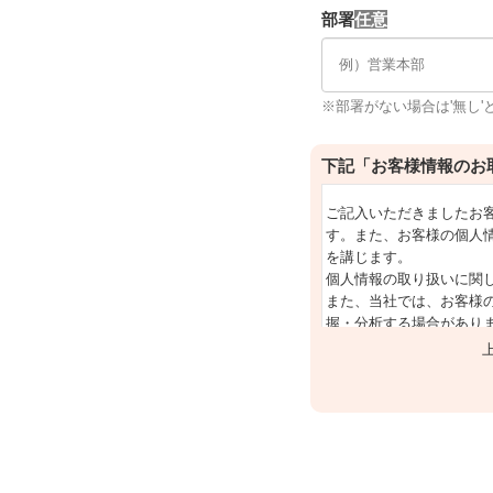
部署
※部署がない場合は'無し'
下記「お客様情報のお