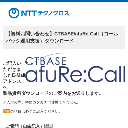
【資料お問い合わせ】CTBASE/afuRe:Call（コール
バック運用支援）ダウンロード
ご記入い
ただきま
したE-Mail
アドレス
へ
製品資料ダウンロードのご案内をお送りします。
※入力の際、半角カタカナは使用できません。
の項目は必ずご記入ください。
必須
ご質問（自由記入）