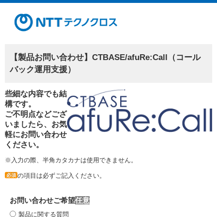
【製品お問い合わせ】CTBASE/afuRe:Call（コール
バック運用支援）
些細な内容でも結
構です。
ご不明点などござ
いましたら、お気
軽にお問い合わせ
ください。
※入力の際、半角カタカナは使用できません。
の項目は必ずご記入ください。
必須
お問い合わせご希望
製品に関する質問