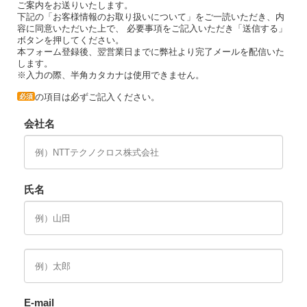
ご案内をお送りいたします。
下記の「お客様情報のお取り扱いについて」をご一読いただき、内
容に同意いただいた上で、 必要事項をご記入いただき「送信する」
ボタンを押してください。
本フォーム登録後、翌営業日までに弊社より完了メールを配信いた
します。
※入力の際、半角カタカナは使用できません。
の項目は必ずご記入ください。
必須
会社名
氏名
E-mail