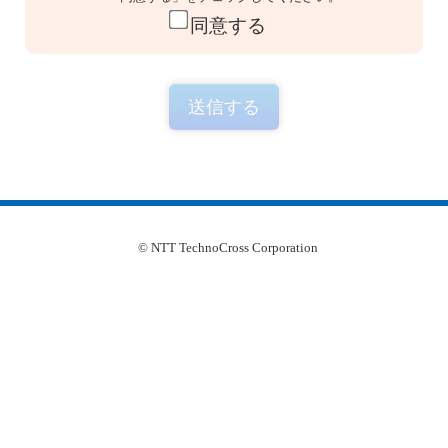
同意する
© NTT TechnoCross Corporation