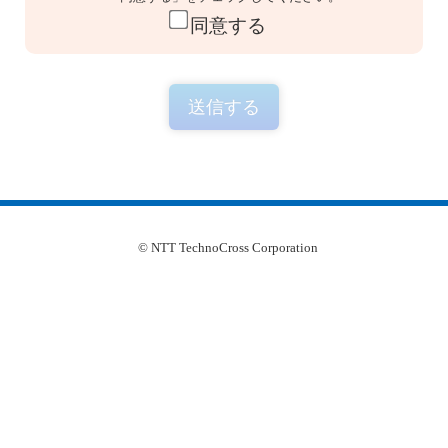
同意する
© NTT TechnoCross Corporation