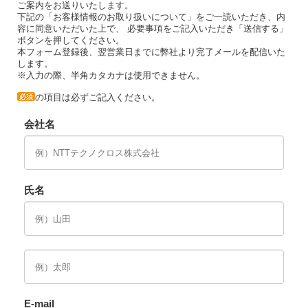
ご案内をお送りいたします。
下記の「お客様情報のお取り扱いについて」をご一読いただき、内
容に同意いただいた上で、 必要事項をご記入いただき「送信する」
ボタンを押してください。
本フォーム登録後、翌営業日までに弊社より完了メールを配信いた
します。
※入力の際、半角カタカナは使用できません。
の項目は必ずご記入ください。
必須
会社名
氏名
E-mail