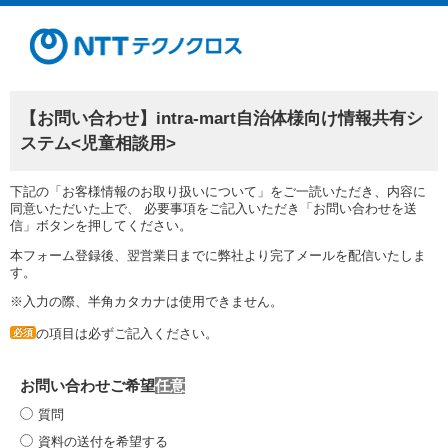
【お問い合わせ】intra-mart自治体様向け情報共有シ
ステム<児童相談用>
下記の「お客様情報のお取り扱いについて」をご一読いただき、内容に
同意いただいた上で、 必要事項をご記入いただき「お問い合わせを送
信」ボタンを押してください。
本フォーム登録後、翌営業日までに弊社より完了メールを配信いたしま
す。
※入力の際、半角カタカナは使用できません。
の項目は必ずご記入ください。
必須
お問い合わせご希望
質問
資料の送付を希望する