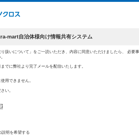
tra-mart自治体様向け情報共有システム
取り扱いについて」をご一読いただき、内容に同意いただけましたら、 必要
い。
日までに弊社より完了メールを配信いたします。
。
は使用できません。
ださい。
の説明を希望する