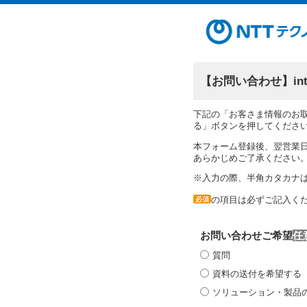
【お問い合わせ】in
下記の「お客さま情報のお
る」ボタンを押してくださ
本フォーム登録後、翌営業
あらかじめご了承ください
※入力の際、半角カタカナ
の項目は必ずご記入く
必須
お問い合わせご希望
質問
資料の送付を希望する
ソリューション・製品