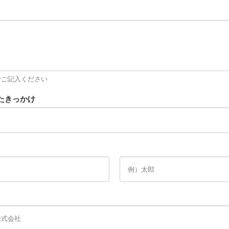
でご記入ください
たきっかけ