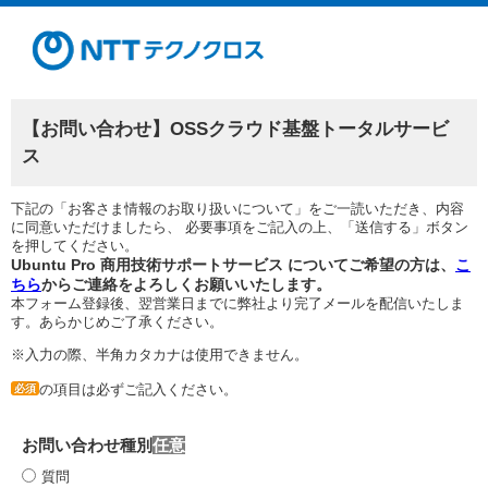
【お問い合わせ】OSSクラウド基盤トータルサービ
ス
下記の「お客さま情報のお取り扱いについて」をご一読いただき、内容
に同意いただけましたら、 必要事項をご記入の上、「送信する」ボタン
を押してください。
Ubuntu Pro 商用技術サポートサービス についてご希望の方は、
こ
ちら
からご連絡をよろしくお願いいたします。
本フォーム登録後、翌営業日までに弊社より完了メールを配信いたしま
す。あらかじめご了承ください。
※入力の際、半角カタカナは使用できません。
の項目は必ずご記入ください。
必須
お問い合わせ種別
質問