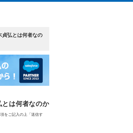
鈴木貞弘とは何者なの
貞弘とは何者なのか
事項をご記入の上「送信す