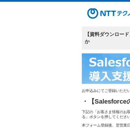
【資料ダウンロード】
か
お申込みにてご登録いただ
・【Salesf
下記の「お客さま情報のお
る」ボタンを押してくださ
本フォーム登録後、翌営業