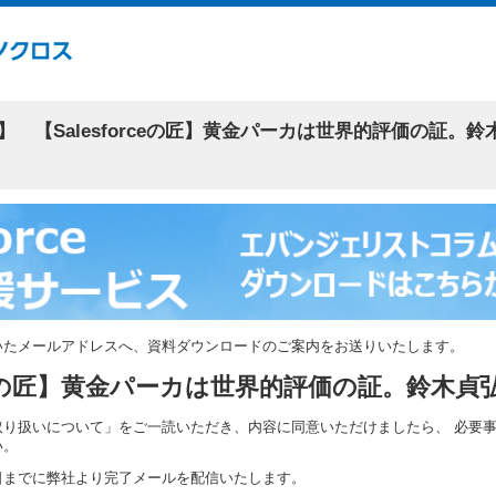
 【Salesforceの匠】黄金パーカは世界的評価の証。
いたメールアドレスへ、資料ダウンロードのご案内をお送りいたします。
orceの匠】黄金パーカは世界的評価の証。鈴木
取り扱いについて」をご一読いただき、内容に同意いただけましたら、 必要
い。
日までに弊社より完了メールを配信いたします。