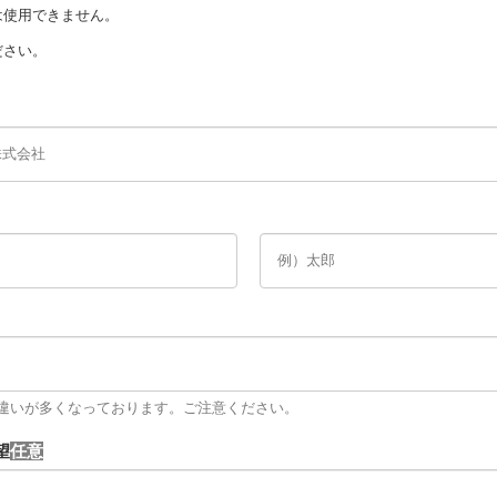
は使用できません。
ださい。
力間違いが多くなっております。ご注意ください。
望