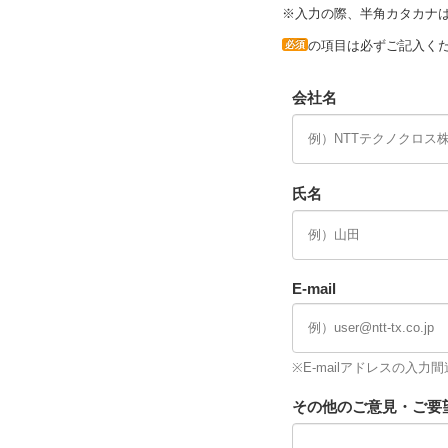
※入力の際、半角カタカナ
の項目は必ずご記入く
必須
会社名
氏名
E-mail
※E-mailアドレスの入
その他のご意見・ご要