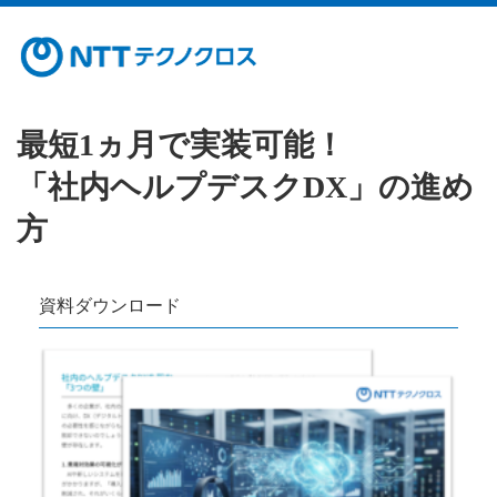
最短1ヵ月で実装可能！
「社内ヘルプデスクDX」の進め
方
資料ダウンロード