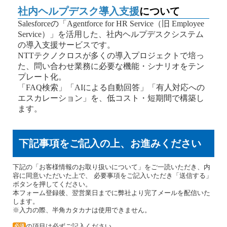
社内ヘルプデスク導入支援
について
Salesforceの「Agentforce for HR Service（旧 Employee
Service）」を活用した、社内ヘルプデスクシステム
の導入支援サービスです。
NTTテクノクロスが多くの導入プロジェクトで培っ
た、問い合わせ業務に必要な機能・シナリオをテン
プレート化。
「FAQ検索」「AIによる自動回答」「有人対応への
エスカレーション」を、低コスト・短期間で構築し
ます。
下記事項をご記入の上、お進みください
下記の「お客様情報のお取り扱いについて」をご一読いただき、内
容に同意いただいた上で、 必要事項をご記入いただき「送信する」
ボタンを押してください。
本フォーム登録後、翌営業日までに弊社より完了メールを配信いた
します。
※入力の際、半角カタカナは使用できません。
の項目は必ずご記入ください。
必須